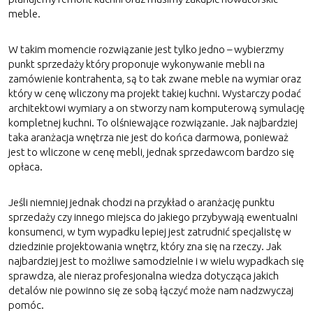
meble.
W takim momencie rozwiązanie jest tylko jedno – wybierzmy
punkt sprzedaży który proponuje wykonywanie mebli na
zamówienie kontrahenta, są to tak zwane meble na wymiar oraz
który w cenę wliczony ma projekt takiej kuchni. Wystarczy podać
architektowi wymiary a on stworzy nam komputerową symulację
kompletnej kuchni. To olśniewające rozwiązanie. Jak najbardziej
taka aranżacja wnętrza nie jest do końca darmowa, ponieważ
jest to wliczone w cenę mebli, jednak sprzedawcom bardzo się
opłaca.
Jeśli niemniej jednak chodzi na przykład o aranżację punktu
sprzedaży czy innego miejsca do jakiego przybywają ewentualni
konsumenci, w tym wypadku lepiej jest zatrudnić specjalistę w
dziedzinie projektowania wnętrz, który zna się na rzeczy. Jak
najbardziej jest to możliwe samodzielnie i w wielu wypadkach się
sprawdza, ale nieraz profesjonalna wiedza dotycząca jakich
detalów nie powinno się ze sobą łączyć może nam nadzwyczaj
pomóc.