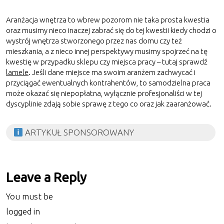
Aranżacja wnętrza to wbrew pozorom nie taka prosta kwestia
oraz musimy nieco inaczej zabrać się do tej kwestii kiedy chodzi o
wystrój wnętrza stworzonego przez nas domu czy też
mieszkania, a z nieco innej perspektywy musimy spojrzeć na tę
kwestię w przypadku sklepu czy miejsca pracy – tutaj sprawdź
lamele
. Jeśli dane miejsce ma swoim aranżem zachwycać i
przyciągać ewentualnych kontrahentów, to samodzielna praca
może okazać się niepopłatna, wyłącznie profesjonaliści w tej
dyscyplinie zdają sobie sprawę z tego co oraz jak zaaranżować.
ARTYKUŁ SPONSOROWANY
Leave a Reply
You must be
logged in