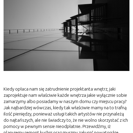
Kiedy opłaca nam się zatrudnienie projektanta wnętrz, jaki
zaprojektuje nam właściwie każde wnętrza jakie wyłącznie sobie
zamarzymy albo posiadamy w naszym domu czy miejscu pracy?
Jak najbardziej wówczas, kiedy tak właściwie mamy na to trafną
ilość pieniędzy, ponieważ usługi takich artystów nie przynależą
do najtańszych, ale nie świadczy to, że nie wolno skorzystać z ich
pomocy w pewnym sensie nieodpłatnie. Przewidźmy, iż
planujemy remont kuchni oraz musimy zakupić nowatorskie