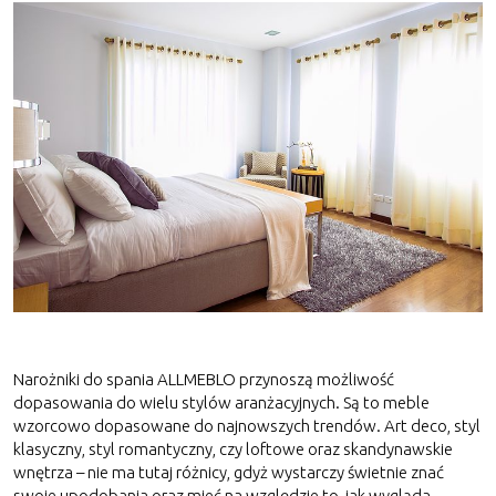
Narożniki do spania ALLMEBLO przynoszą możliwość
dopasowania do wielu stylów aranżacyjnych. Są to meble
wzorcowo dopasowane do najnowszych trendów. Art deco, styl
klasyczny, styl romantyczny, czy loftowe oraz skandynawskie
wnętrza – nie ma tutaj różnicy, gdyż wystarczy świetnie znać
swoje upodobania oraz mieć na względzie to, jak wygląda