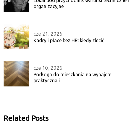
Lokal pod przychodnię: warunki techniczne i
organizacyjne
cze 21, 2026
Kadry i płace bez HR: kiedy zlecić
cze 10, 2026
Podłoga do mieszkania na wynajem
praktyczna i
Related Posts