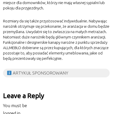
miejsce dla domowników, którzy nie mają własnej sypialni lub
pokoju dla przyjezdnych.
Rozmiary da się także przystosować indywidualnie. Nabywając
narożnik otrzymuje się przekonanie, że aranżacja w domu będzie
przemyślana. Uwydatni się to zwłaszcza na małych metrażach.
Natomiast duże narożniki będą głównym czynnikiem aranżacji.
Funkcjonalne i designerskie kanapy narożne z punktu sprzedaży
ALLMEBLO dobierane są przez kupujących, dla których znaczące
pozostaje to, aby posiadać elementy umeblowania, jakie od
będą prezentowały się perfekcyjnie.
ARTYKUŁ SPONSOROWANY
Leave a Reply
You must be
logged in