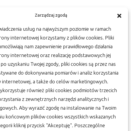
Zarządzaj zgodą
wiadczenia usług na najwyższym poziomie w ramach
rony internetowej korzystamy z plików cookies. Pliki
umożliwiają nam zapewnienie prawidłowego działania
trony internetowej oraz realizację podstawowych jej
a po uzyskaniu Twojej zgody, pliki cookies są przez nas
tywane do dokonywania pomiarów i analiz korzystania
y internetowej, a także do celów marketingowych.
ykorzystuje również pliki cookies podmiotów trzecich
orzystania z zewnętrznych narzędzi analitycznych i
gowych. Aby wyrazić zgodę na instalowanie na Twoim
iu końcowym plików cookies wszystkich wskazanych
egorii kliknij przycisk "Akceptuję". Poszczególne