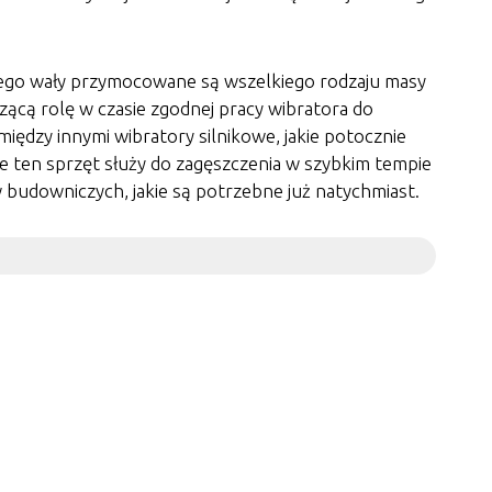
o tego wały przymocowane są wszelkiego rodzaju masy
ącą rolę w czasie zgodnej pracy wibratora do
ędzy innymi wibratory silnikowe, jakie potocznie
e ten sprzęt służy do zagęszczenia w szybkim tempie
 budowniczych, jakie są potrzebne już natychmiast.