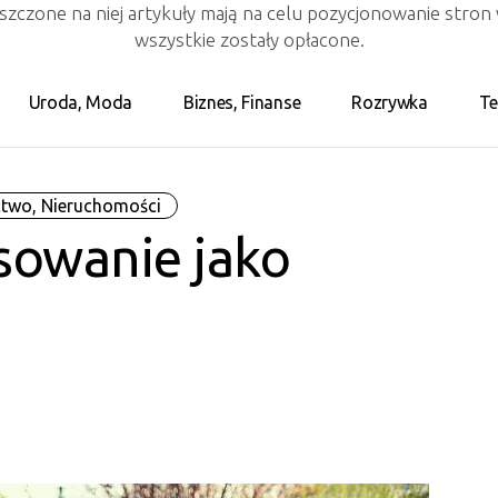
eszczone na niej artykuły mają na celu pozycjonowanie stro
wszystkie zostały opłacone.
Uroda, Moda
Biznes, Finanse
Rozrywka
Te
two, Nieruchomości
sowanie jako