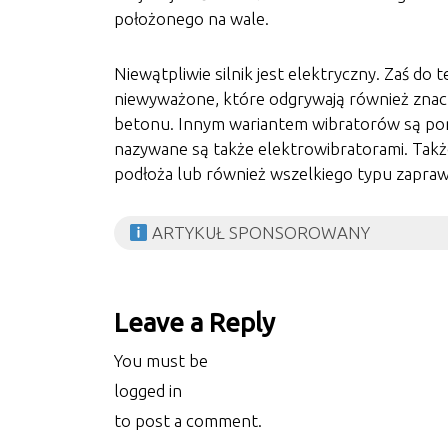
położonego na wale.
Niewątpliwie silnik jest elektryczny. Zaś d
niewyważone, które odgrywają również znacz
betonu. Innym wariantem wibratorów są pomi
nazywane są także elektrowibratorami. Takż
podłoża lub również wszelkiego typu zapraw
ARTYKUŁ SPONSOROWANY
Leave a Reply
You must be
logged in
to post a comment.