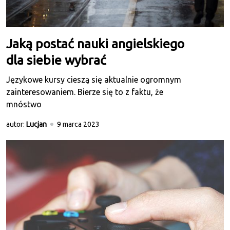
Jaką postać nauki angielskiego
dla siebie wybrać
Językowe kursy cieszą się aktualnie ogromnym
zainteresowaniem. Bierze się to z faktu, że
mnóstwo
autor:
Lucjan
9 marca 2023