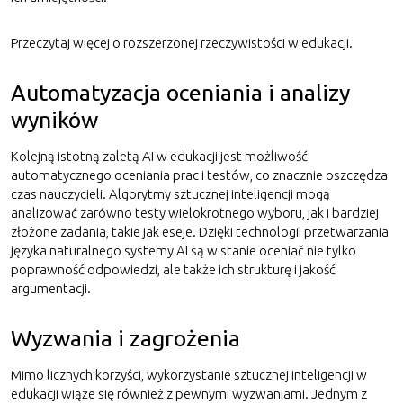
Przeczytaj więcej o
rozszerzonej rzeczywistości w edukacji
.
Automatyzacja oceniania i analizy
wyników
Kolejną istotną zaletą AI w edukacji jest możliwość
automatycznego oceniania prac i testów, co znacznie oszczędza
czas nauczycieli. Algorytmy sztucznej inteligencji mogą
analizować zarówno testy wielokrotnego wyboru, jak i bardziej
złożone zadania, takie jak eseje. Dzięki technologii przetwarzania
języka naturalnego systemy AI są w stanie oceniać nie tylko
poprawność odpowiedzi, ale także ich strukturę i jakość
argumentacji.
Wyzwania i zagrożenia
Mimo licznych korzyści, wykorzystanie sztucznej inteligencji w
edukacji wiąże się również z pewnymi wyzwaniami. Jednym z