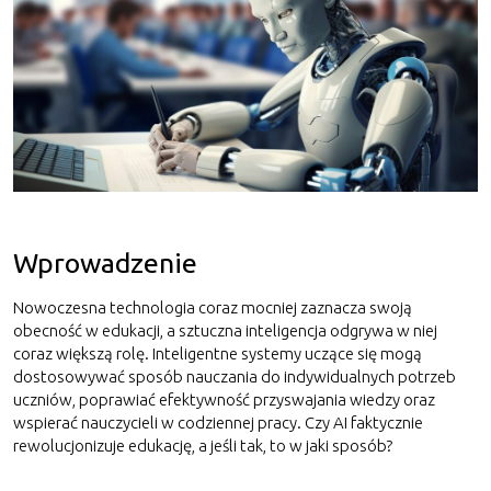
Wprowadzenie
Nowoczesna technologia coraz mocniej zaznacza swoją
obecność w edukacji, a sztuczna inteligencja odgrywa w niej
coraz większą rolę. Inteligentne systemy uczące się mogą
dostosowywać sposób nauczania do indywidualnych potrzeb
uczniów, poprawiać efektywność przyswajania wiedzy oraz
wspierać nauczycieli w codziennej pracy. Czy AI faktycznie
rewolucjonizuje edukację, a jeśli tak, to w jaki sposób?