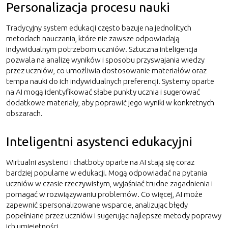
Personalizacja procesu nauki
Tradycyjny system edukacji często bazuje na jednolitych
metodach nauczania, które nie zawsze odpowiadają
indywidualnym potrzebom uczniów. Sztuczna inteligencja
pozwala na analizę wyników i sposobu przyswajania wiedzy
przez uczniów, co umożliwia dostosowanie materiałów oraz
tempa nauki do ich indywidualnych preferencji. Systemy oparte
na AI mogą identyfikować słabe punkty ucznia i sugerować
dodatkowe materiały, aby poprawić jego wyniki w konkretnych
obszarach.
Inteligentni asystenci edukacyjni
Wirtualni asystenci i chatboty oparte na AI stają się coraz
bardziej popularne w edukacji. Mogą odpowiadać na pytania
uczniów w czasie rzeczywistym, wyjaśniać trudne zagadnienia i
pomagać w rozwiązywaniu problemów. Co więcej, AI może
zapewnić spersonalizowane wsparcie, analizując błędy
popełniane przez uczniów i sugerując najlepsze metody poprawy
ich umiejętności.