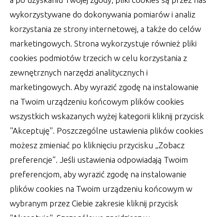
wykorzystywane do dokonywania pomiarów i analiz
korzystania ze strony internetowej, a także do celów
marketingowych. Strona wykorzystuje również pliki
cookies podmiotów trzecich w celu korzystania z
zewnętrznych narzędzi analitycznych i
marketingowych. Aby wyrazić zgodę na instalowanie
na Twoim urządzeniu końcowym plików cookies
wszystkich wskazanych wyżej kategorii kliknij przycisk
"Akceptuję". Poszczególne ustawienia plików cookies
możesz zmieniać po kliknięciu przycisku „Zobacz
preferencje”. Jeśli ustawienia odpowiadają Twoim
preferencjom, aby wyrazić zgodę na instalowanie
Gdzie można oglądnąć filmowe
plików cookies na Twoim urządzeniu końcowym w
przeboje
wybranym przez Ciebie zakresie kliknij przycisk
Miłośnicy kina corocznie mają co najmniej kilka