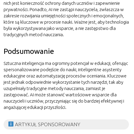
nich jest konieczność ochrony danych uczniów i zapewnienie
prywatności. Ponadto, AI nie zastąpi nauczyciela, zwłaszcza w
zakresie rozwijania umiejętności społecznych i emocjonalnych,
które są kluczowe w procesie nauki. Ważne jest, aby technologia
była wykorzystywana jako wsparcie, a nie zastępstwo dla
tradycyjnych metod nauczania.
Podsumowanie
Sztuczna inteligencja ma ogromny potencjał w edukacji, oferując
spersonalizowane podejście do nauki, inteligentne asystenty
edukacyjne oraz automatyzację procesów oceniania. Kluczowe
jest jednak odpowiednie wykorzystanie tych narzędzi, tak aby
uzupełniały tradycyjne metody nauczania, zamiast je
zastępować. AI może stanowić wartościowe wsparcie dla
nauczycieli i uczniów, przyczyniając się do bardziej efektywnej i
angażującej edukacji przyszłości.
ARTYKUŁ SPONSOROWANY