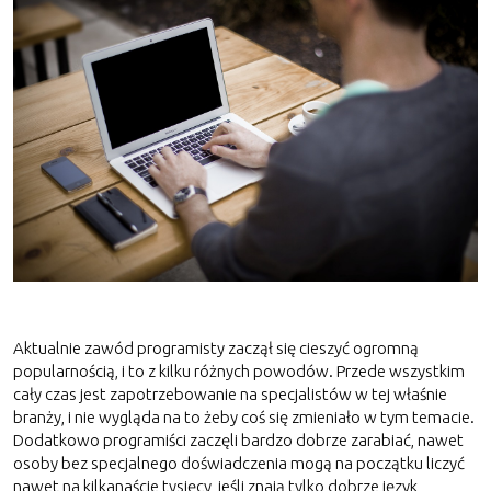
Aktualnie zawód programisty zaczął się cieszyć ogromną
popularnością, i to z kilku różnych powodów. Przede wszystkim
cały czas jest zapotrzebowanie na specjalistów w tej właśnie
branży, i nie wygląda na to żeby coś się zmieniało w tym temacie.
Dodatkowo programiści zaczęli bardzo dobrze zarabiać, nawet
osoby bez specjalnego doświadczenia mogą na początku liczyć
nawet na kilkanaście tysięcy, jeśli znają tylko dobrze język