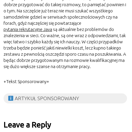
dobrze przygotować do takiej rozmowy, to pamiętać powinien i
o tym. Na szczęście już teraz nie musi szukać wszystkiego
samodzielnie gdzieś w serwisach społecznościowych czy na
forach, gdyż najczęściej się powtarzające
pytania rekrutacyjne Java
są aktualnie bez problemów do
znalezienia w sieci. Co ważne, są one wraz z odpowiedziami, tak
więc łatwo i szybko każdy się ich nauczy. W części przypadków
trzeba będzie ponieść jakiś niewielki koszt, lecz kupno takiego
zestawu z pewnością oszczędzi sporo czasu na poszukiwania. A
będąc dobrze przygotowanym na rozmowie kwalifikacyjnej ma
się dużo większe szanse na otrzymanie pracy.
+Tekst Sponsorowany+
ARTYKUŁ SPONSOROWANY
Leave a Reply