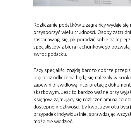
Rozliczanie podatków z zagranicy wydaje się
przysporzyć wielu trudności. Osoby zatrud
zastanawiają się, jak poradzić sobie najlepie
specjalistów z biura rachunkowego pozwalają
zwrot podatku.
Tacy specjaliści znajdą bardzo dobrze przepis
ulgi oraz odliczenia będą się należały w konk
zapewni prawidłową interpretację dokumen
skarbowym. Jest to bardzo ważne przy wyja
Księgowi zajmujący się rozliczeniami na co d
dostępne możliwości, by kwota zwrotu była ja
przypadek indywidualnie, sprawdzając wszystk
może nie wiedzieć.