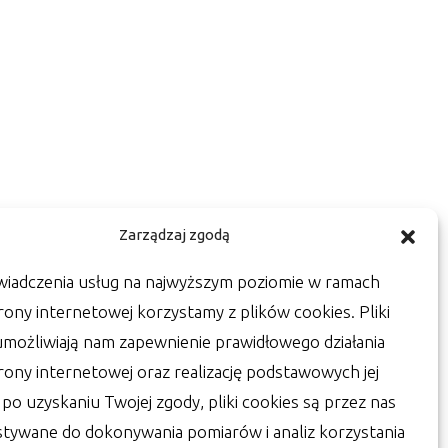
Zarządzaj zgodą
wiadczenia usług na najwyższym poziomie w ramach
rony internetowej korzystamy z plików cookies. Pliki
umożliwiają nam zapewnienie prawidłowego działania
trony internetowej oraz realizację podstawowych jej
a po uzyskaniu Twojej zgody, pliki cookies są przez nas
tywane do dokonywania pomiarów i analiz korzystania