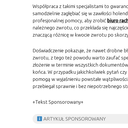
Współpraca z takimi specjalistami to gwaranc
samodzielnie zagłębiać się w zawiłości hol
profesjonalnej pomocy, aby zrobić
biuro ra
należnego zwrotu, co przekłada się najczęśc
znaczącą różnicę w kwocie zwrotu po skorzy
Doświadczenie pokazuje, że nawet drobne b
zwrotu, z tego też powodu warto zaufać spe
złożenie w terminie wszystkich dokumentów 
końca. W przypadku jakichkolwiek pytań czy 
pomogą w wyjaśnieniu powstałe wątpliwości.
przebiegał sprawnie i bez niepotrzebnego st
+Tekst Sponsorowany+
ARTYKUŁ SPONSOROWANY