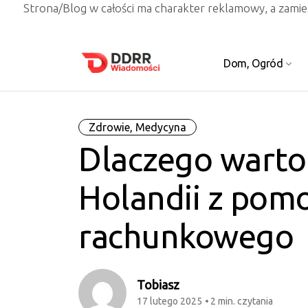
Strona/Blog w całości ma charakter reklamowy, a zami
Dom, Ogród
Zdrowie, Medycyna
Dlaczego warto 
Holandii z pomo
rachunkowego
Tobiasz
17 lutego 2025
2 min. czytania