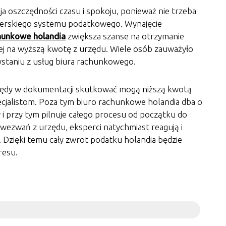
ja oszczędności czasu i spokoju, ponieważ nie trzeba
enderskiego systemu podatkowego. Wynajęcie
chunkowe holandia
zwiększa szanse na otrzymanie
iej na wyższą kwotę z urzędu. Wiele osób zauważyło
staniu z usług biura rachunkowego.
łędy w dokumentacji skutkować mogą niższą kwotą
cjalistom. Poza tym biuro rachunkowe holandia dba o
i przy tym pilnuje całego procesu od początku do
wezwań z urzędu, eksperci natychmiast reagują i
 Dzięki temu cały zwrot podatku holandia będzie
resu.