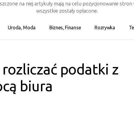
eszczone na niej artykuły mają na celu pozycjonowanie stro
wszystkie zostały opłacone.
Uroda, Moda
Biznes, Finanse
Rozrywka
Te
rozliczać podatki z
cą biura