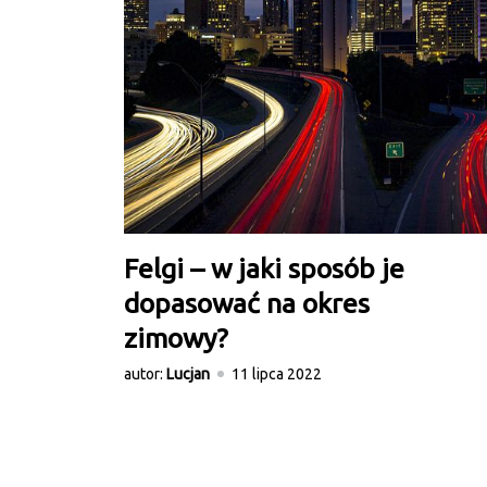
Felgi – w jaki sposób je
dopasować na okres
zimowy?
autor:
Lucjan
11 lipca 2022