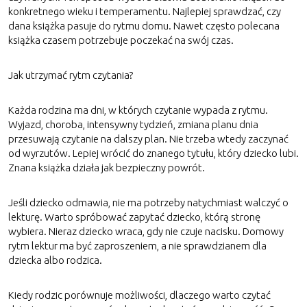
konkretnego wieku i temperamentu. Najlepiej sprawdzać, czy
dana książka pasuje do rytmu domu. Nawet często polecana
książka czasem potrzebuje poczekać na swój czas.
Jak utrzymać rytm czytania?
Każda rodzina ma dni, w których czytanie wypada z rytmu.
Wyjazd, choroba, intensywny tydzień, zmiana planu dnia
przesuwają czytanie na dalszy plan. Nie trzeba wtedy zaczynać
od wyrzutów. Lepiej wrócić do znanego tytułu, który dziecko lubi.
Znana książka działa jak bezpieczny powrót.
Jeśli dziecko odmawia, nie ma potrzeby natychmiast walczyć o
lekturę. Warto spróbować zapytać dziecko, którą stronę
wybiera. Nieraz dziecko wraca, gdy nie czuje nacisku. Domowy
rytm lektur ma być zaproszeniem, a nie sprawdzianem dla
dziecka albo rodzica.
Kiedy rodzic porównuje możliwości, dlaczego warto czytać