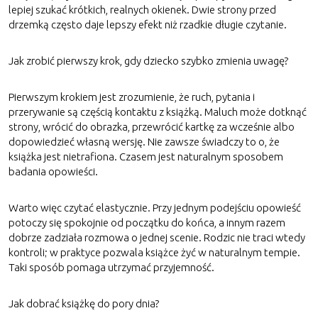
lepiej szukać krótkich, realnych okienek. Dwie strony przed
drzemką często daje lepszy efekt niż rzadkie długie czytanie.
Jak zrobić pierwszy krok, gdy dziecko szybko zmienia uwagę?
Pierwszym krokiem jest zrozumienie, że ruch, pytania i
przerywanie są częścią kontaktu z książką. Maluch może dotknąć
strony, wrócić do obrazka, przewrócić kartkę za wcześnie albo
dopowiedzieć własną wersję. Nie zawsze świadczy to o, że
książka jest nietrafiona. Czasem jest naturalnym sposobem
badania opowieści.
Warto więc czytać elastycznie. Przy jednym podejściu opowieść
potoczy się spokojnie od początku do końca, a innym razem
dobrze zadziała rozmowa o jednej scenie. Rodzic nie traci wtedy
kontroli; w praktyce pozwala książce żyć w naturalnym tempie.
Taki sposób pomaga utrzymać przyjemność.
Jak dobrać książkę do pory dnia?