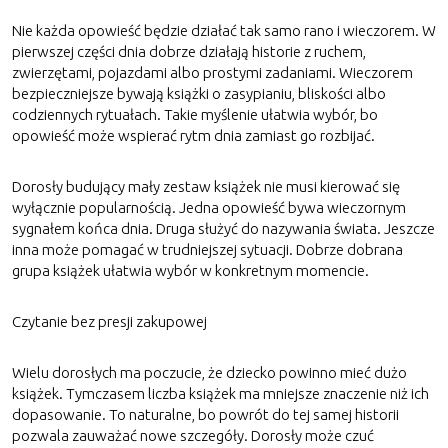
Nie każda opowieść będzie działać tak samo rano i wieczorem. W
pierwszej części dnia dobrze działają historie z ruchem,
zwierzętami, pojazdami albo prostymi zadaniami. Wieczorem
bezpieczniejsze bywają książki o zasypianiu, bliskości albo
codziennych rytuałach. Takie myślenie ułatwia wybór, bo
opowieść może wspierać rytm dnia zamiast go rozbijać.
Dorosły budujący mały zestaw książek nie musi kierować się
wyłącznie popularnością. Jedna opowieść bywa wieczornym
sygnałem końca dnia. Druga służyć do nazywania świata. Jeszcze
inna może pomagać w trudniejszej sytuacji. Dobrze dobrana
grupa książek ułatwia wybór w konkretnym momencie.
Czytanie bez presji zakupowej
Wielu dorosłych ma poczucie, że dziecko powinno mieć dużo
książek. Tymczasem liczba książek ma mniejsze znaczenie niż ich
dopasowanie. To naturalne, bo powrót do tej samej historii
pozwala zauważać nowe szczegóły. Dorosły może czuć