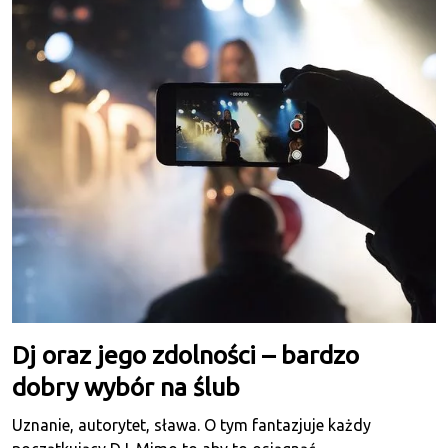
Dj oraz jego zdolności – bardzo
dobry wybór na ślub
Uznanie, autorytet, sława. O tym fantazjuje każdy