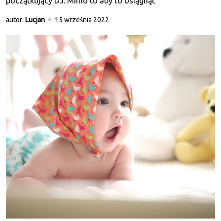
początkujący DJ. Mimo to aby to osiągnąć
autor:
Lucjan
15 września 2022