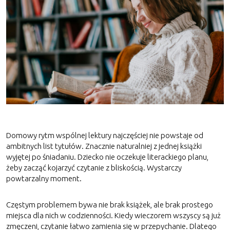
Domowy rytm wspólnej lektury najczęściej nie powstaje od
ambitnych list tytułów. Znacznie naturalniej z jednej książki
wyjętej po śniadaniu. Dziecko nie oczekuje literackiego planu,
żeby zacząć kojarzyć czytanie z bliskością. Wystarczy
powtarzalny moment.
Częstym problemem bywa nie brak książek, ale brak prostego
miejsca dla nich w codzienności. Kiedy wieczorem wszyscy są już
zmęczeni, czytanie łatwo zamienia się w przepychanie. Dlatego