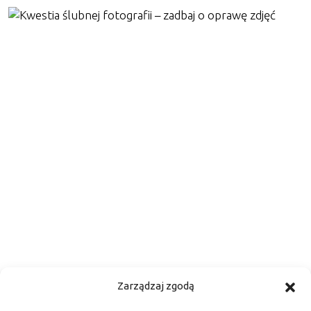
Kwestia ślubnej fotografii –
Zarządzaj zgodą
zadbaj o oprawę zdjęć