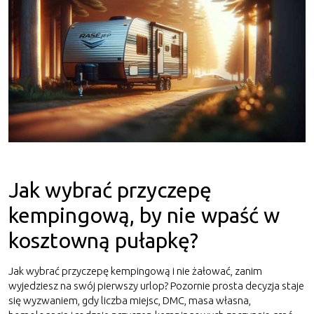
Jak wybrać przyczepę
kempingową, by nie wpaść w
kosztowną pułapkę?
Jak wybrać przyczepę kempingową i nie żałować, zanim
wyjedziesz na swój pierwszy urlop? Pozornie prosta decyzja staje
się wyzwaniem, gdy liczba miejsc, DMC, masa własna,