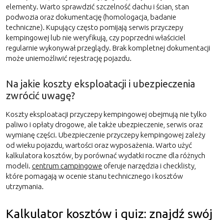
elementy. Warto sprawdzić szczelność dachu i ścian, stan
podwozia oraz dokumentację (homologacja, badanie
techniczne). Kupujący często pomijają serwis przyczepy
kempingowej lub nie weryfikują, czy poprzedni właściciel
regularnie wykonywał przeglądy. Brak kompletnej dokumentacji
może uniemożliwić rejestrację pojazdu.
Na jakie koszty eksploatacji i ubezpieczenia
zwrócić uwagę?
Koszty eksploatacji przyczepy kempingowej obejmują nie tylko
paliwo i opłaty drogowe, ale także ubezpieczenie, serwis oraz
wymianę części. Ubezpieczenie przyczepy kempingowej zależy
od wieku pojazdu, wartości oraz wyposażenia. Warto użyć
kalkulatora kosztów, by porównać wydatki roczne dla różnych
modeli.
centrum campingowe
oferuje narzędzia i checklisty,
które pomagają w ocenie stanu technicznego i kosztów
utrzymania.
Kalkulator kosztów i quiz: znajdź swój