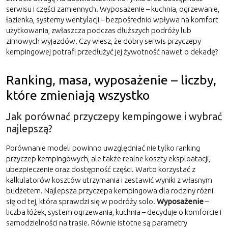
serwisu i części zamiennych. Wyposażenie – kuchnia, ogrzewanie,
łazienka, systemy wentylacji – bezpośrednio wpływa na komfort
użytkowania, zwłaszcza podczas dłuższych podróży lub
zimowych wyjazdów. Czy wiesz, że dobry serwis przyczepy
kempingowej potrafi przedłużyć jej żywotność nawet o dekadę?
Ranking, masa, wyposażenie – liczby,
które zmieniają wszystko
Jak porównać przyczepy kempingowe i wybrać
najlepszą?
Porównanie modeli powinno uwzględniać nie tylko ranking
przyczep kempingowych, ale także realne koszty eksploatacji,
ubezpieczenie oraz dostępność części. Warto korzystać z
kalkulatorów kosztów utrzymania i zestawić wyniki z własnym
budżetem. Najlepsza przyczepa kempingowa dla rodziny różni
się od tej, która sprawdzi się w podróży solo.
Wyposażenie
–
liczba łóżek, system ogrzewania, kuchnia – decyduje o komforcie i
samodzielności na trasie. Równie istotne są parametry