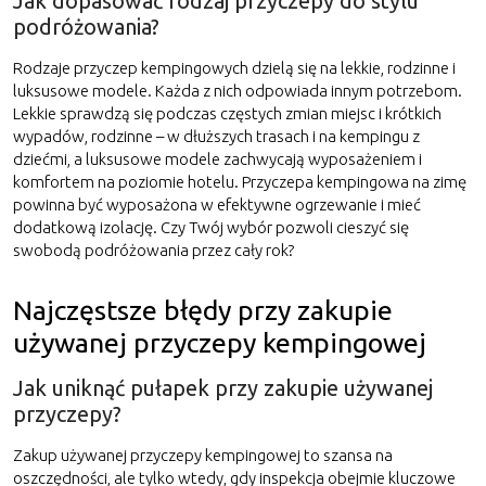
Jak dopasować rodzaj przyczepy do stylu
podróżowania?
Rodzaje przyczep kempingowych dzielą się na lekkie, rodzinne i
luksusowe modele. Każda z nich odpowiada innym potrzebom.
Lekkie sprawdzą się podczas częstych zmian miejsc i krótkich
wypadów, rodzinne – w dłuższych trasach i na kempingu z
dziećmi, a luksusowe modele zachwycają wyposażeniem i
komfortem na poziomie hotelu. Przyczepa kempingowa na zimę
powinna być wyposażona w efektywne ogrzewanie i mieć
dodatkową izolację. Czy Twój wybór pozwoli cieszyć się
swobodą podróżowania przez cały rok?
Najczęstsze błędy przy zakupie
używanej przyczepy kempingowej
Jak uniknąć pułapek przy zakupie używanej
przyczepy?
Zakup używanej przyczepy kempingowej to szansa na
oszczędności, ale tylko wtedy, gdy inspekcja obejmie kluczowe