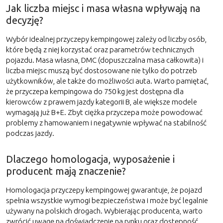
Jak liczba miejsc i masa własna wpływają na
decyzję?
Wybór idealnej przyczepy kempingowej zależy od liczby osób,
które będą z niej korzystać oraz parametrów technicznych
pojazdu. Masa własna, DMC (dopuszczalna masa całkowita) i
liczba miejsc muszą być dostosowane nie tylko do potrzeb
użytkowników, ale także do możliwości auta. Warto pamiętać,
że przyczepa kempingowa do 750 kg jest dostępna dla
kierowców z prawem jazdy kategorii B, ale większe modele
wymagają już B+E. Zbyt ciężka przyczepa może powodować
problemy z hamowaniem i negatywnie wpływać na stabilność
podczas jazdy.
Dlaczego homologacja, wyposażenie i
producent mają znaczenie?
Homologacja przyczepy kempingowej gwarantuje, że pojazd
spełnia wszystkie wymogi bezpieczeństwa i może być legalnie
używany na polskich drogach. Wybierając producenta, warto
zwrócić uwagę na doświadczenie na rynku oraz dostępność