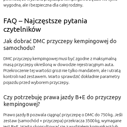
wygodna, ale i bezpieczna dla całej rodziny.
FAQ – Najczęstsze pytania
czytelników
Jak dobrać DMC przyczepy kempingowej do
samochodu?
DMC przyczepy kempingowej musi być zgodne z maksymalną
masą przyczepy określoną w dowodzie rejestracyjnym auta.
Przekroczenie tej wartości grozi nie tylko mandatem, ale i utratą
kontroli nad zestawem. Warto sprawdzić dokładnie parametry
pojazdu przed wyborem przyczepy.
Czy potrzebuję prawa jazdy B+E do przyczepy
kempingowej?
Prawo jazdy B pozwala ciągnąć przyczepę o DMC do 750 kg. Jeśli
zestaw (samochód + przyczepa) przekracza 3500 kg, wymagane
jest B+E. Warto skonsultować się z wydziałem komunikacji lub