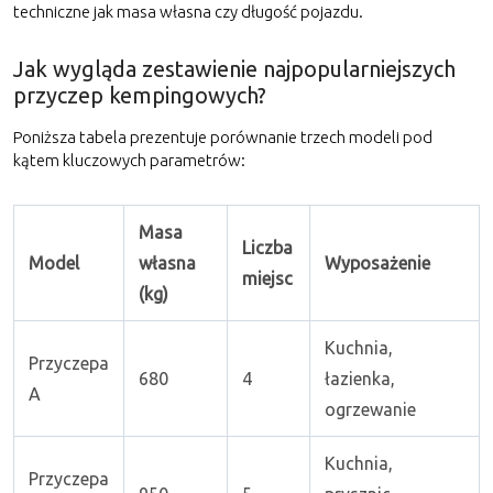
techniczne jak masa własna czy długość pojazdu.
Jak wygląda zestawienie najpopularniejszych
przyczep kempingowych?
Poniższa tabela prezentuje porównanie trzech modeli pod
kątem kluczowych parametrów:
Masa
Liczba
Model
własna
Wyposażenie
miejsc
(kg)
Kuchnia,
Przyczepa
680
4
łazienka,
A
ogrzewanie
Kuchnia,
Przyczepa