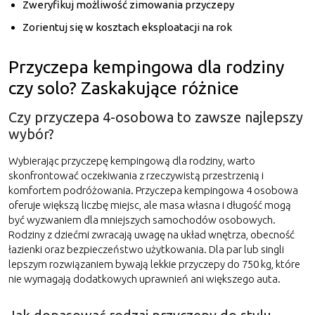
Zweryfikuj możliwość zimowania przyczepy
Zorientuj się w kosztach eksploatacji na rok
Przyczepa kempingowa dla rodziny
czy solo? Zaskakujące różnice
Czy przyczepa 4-osobowa to zawsze najlepszy
wybór?
Wybierając przyczepę kempingową dla rodziny, warto
skonfrontować oczekiwania z rzeczywistą przestrzenią i
komfortem podróżowania. Przyczepa kempingowa 4 osobowa
oferuje większą liczbę miejsc, ale masa własna i długość mogą
być wyzwaniem dla mniejszych samochodów osobowych.
Rodziny z dziećmi zwracają uwagę na układ wnętrza, obecność
łazienki oraz bezpieczeństwo użytkowania. Dla par lub singli
lepszym rozwiązaniem bywają lekkie przyczepy do 750 kg, które
nie wymagają dodatkowych uprawnień ani większego auta.