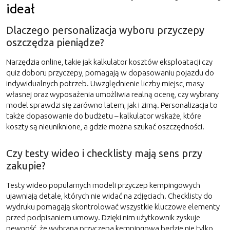
ideał
Dlaczego personalizacja wyboru przyczepy
oszczędza pieniądze?
Narzędzia online, takie jak kalkulator kosztów eksploatacji czy
quiz doboru przyczepy, pomagają w dopasowaniu pojazdu do
indywidualnych potrzeb. Uwzględnienie liczby miejsc, masy
własnej oraz wyposażenia umożliwia realną ocenę, czy wybrany
model sprawdzi się zarówno latem, jak i zimą. Personalizacja to
także dopasowanie do budżetu – kalkulator wskaże, które
koszty są nieuniknione, a gdzie można szukać oszczędności.
Czy testy wideo i checklisty mają sens przy
zakupie?
Testy wideo popularnych modeli przyczep kempingowych
ujawniają detale, których nie widać na zdjęciach. Checklisty do
wydruku pomagają skontrolować wszystkie kluczowe elementy
przed podpisaniem umowy. Dzięki nim użytkownik zyskuje
pewność, że wybrana przyczepa kempingowa będzie nie tylko