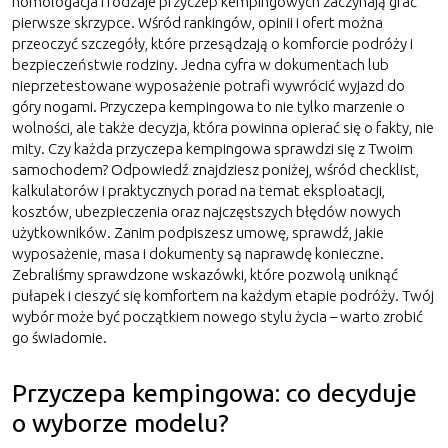
homologacja i rodzaje przyczep kempingowych zaczynają grać
pierwsze skrzypce. Wśród rankingów, opinii i ofert można
przeoczyć szczegóły, które przesądzają o komforcie podróży i
bezpieczeństwie rodziny. Jedna cyfra w dokumentach lub
nieprzetestowane wyposażenie potrafi wywrócić wyjazd do
góry nogami. Przyczepa kempingowa to nie tylko marzenie o
wolności, ale także decyzja, która powinna opierać się o fakty, nie
mity. Czy każda przyczepa kempingowa sprawdzi się z Twoim
samochodem? Odpowiedź znajdziesz poniżej, wśród checklist,
kalkulatorów i praktycznych porad na temat eksploatacji,
kosztów, ubezpieczenia oraz najczęstszych błędów nowych
użytkowników. Zanim podpiszesz umowę, sprawdź, jakie
wyposażenie, masa i dokumenty są naprawdę konieczne.
Zebraliśmy sprawdzone wskazówki, które pozwolą uniknąć
pułapek i cieszyć się komfortem na każdym etapie podróży. Twój
wybór może być początkiem nowego stylu życia – warto zrobić
go świadomie.
Przyczepa kempingowa: co decyduje
o wyborze modelu?