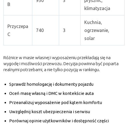
950
5
prysznic,
B
klimatyzacja
Kuchnia,
Przyczepa
740
3
ogrzewanie,
C
solar
Różnice w masie własnej i wyposażeniu przekładają się na
wygodę i możliwości przewozu. Decyzja powinna być poparta
realnymi potrzebami, a nie tylko pozycją w rankingu.
Sprawdź homologację i dokumenty pojazdu
Oceń masę własną i DMC w kontekście auta
Przeanalizuj wyposażenie pod kątem komfortu
Uwzględnij koszt ubezpieczenia i serwisu
Porównaj opinie użytkowników i dostępność części