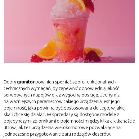
Dobry
granitor
powinien spełniać sporo funkcjonalnych i
technicznych wymagań, by zapewnić odpowiednią jakość
serwowanych napojów oraz wygodną obsługę. Jednym z
najważniejszych parametrów takiego urządzenia jest jego
pojemność, jaka powinna być dostosowana do tego, w jakiej
skali chce się działać. W sprzedaży są dostępne modele z
pojedynczymi zbiornikami o pojemności między kilka a kilkanaście
litrów, jak też urządzenia wielokomorowe pozwalające na
jednoczesne przygotowanie paru rodzajów deserów.