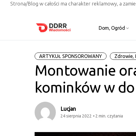
Strona/Blog w całości ma charakter reklamowy, a zami
Dom, Ogród
ARTYKUŁ SPONSOROWANY
Zdrowie,
Montowanie ora
kominków w d
Lucjan
24 sierpnia 2022
2 min. czytania