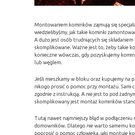
Montowaniem kominków zajmują się specjaliśc
wiedzielibyśmy, jak takie kominki zamontowa
A dużo jest osób trudniących się składani
skomplikowane. Ważne jest to, żeby takie ko
konieczne wówczas, gdy pozyskujemy komin
lub węglem.
Jeśli mieszkamy w bloku oraz kupujemy na p
nikogo prosić o pomoc przy montażu. Sami 
zgodnie z instrukcją. A nie jest to pod żad
skomplikowany jest montaż kominków stan
Tutaj nawet najmniejszy błąd w podłączeniu 
domowników. Dlatego nie warto samemu kombi
poprosić o pomoc człowieka, jaki montuje kom