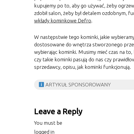
kupujemy po to, aby go używać, żeby ogrzew
zdobił salon, żeby był detalem ozdobnym, f
wkłady kominkowe Defro
.
W następstwie tego kominki, jakie wybieramy
dostosowane do wnętrza stworzonego przez 
wybierając kominki. Musimy mieć czas na to, 
czy takie kominki pasują do nas czy prawidł
sprzedawcy, opisu, jak kominki funkcjonują.
ARTYKUŁ SPONSOROWANY
Leave a Reply
You must be
logged in