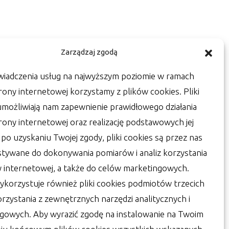
Zarządzaj zgodą
wiadczenia usług na najwyższym poziomie w ramach
rony internetowej korzystamy z plików cookies. Pliki
umożliwiają nam zapewnienie prawidłowego działania
trony internetowej oraz realizację podstawowych jej
a po uzyskaniu Twojej zgody, pliki cookies są przez nas
tywane do dokonywania pomiarów i analiz korzystania
y internetowej, a także do celów marketingowych.
ykorzystuje również pliki cookies podmiotów trzecich
orzystania z zewnętrznych narzędzi analitycznych i
gowych. Aby wyrazić zgodę na instalowanie na Twoim