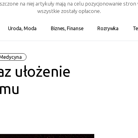
eszczone na niej artykuły mają na celu pozycjonowanie stro
wszystkie zostały opłacone.
Uroda, Moda
Biznes, Finanse
Rozrywka
Te
 Medycyna
z ułożenie
omu