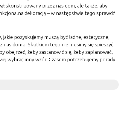
ał skonstruowany przez nas dom, ale także, aby
unkcjonalna dekoracją – w następstwie tego sprawdź
, jakie pozyskujemy muszą być ładne, estetyczne,
nas domu. Skutkiem tego nie musimy się spieszyć
by obejrzeć, żeby zastanowić się, żeby zaplanować,
owiej wybrać inny wzór. Czasem potrzebujemy porady