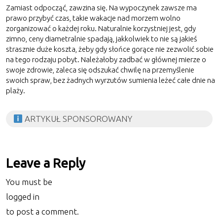
Zamiast odpocząć, zawzina się. Na wypoczynek zawsze ma
prawo przybyć czas, takie wakacje nad morzem wolno
zorganizować o każdej roku. Naturalnie korzystniej jest, gdy
zimno, ceny diametralnie spadają, jakkolwiek to nie są jakieś
strasznie duże koszta, żeby gdy słońce gorące nie zezwolić sobie
na tego rodzaju pobyt. Należałoby zadbać w głównej mierze o
swoje zdrowie, zaleca się odszukać chwilę na przemyślenie
swoich spraw, bez żadnych wyrzutów sumienia leżeć całe dnie na
plaży.
ARTYKUŁ SPONSOROWANY
Leave a Reply
You must be
logged in
to post a comment.