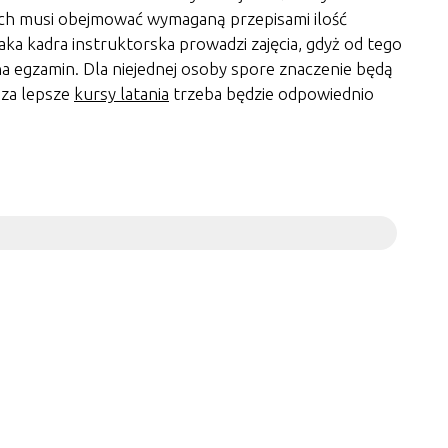
 nich musi obejmować wymaganą przepisami ilość
jaka kadra instruktorska prowadzi zajęcia, gdyż od tego
a egzamin. Dla niejednej osoby spore znaczenie będą
 za lepsze
kursy latania
trzeba będzie odpowiednio