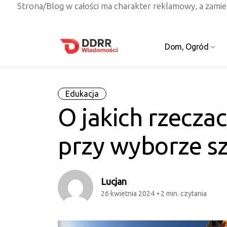
Strona/Blog w całości ma charakter reklamowy, a zami
Dom, Ogród
Edukacja
O jakich rzecza
przy wyborze sz
Lucjan
26 kwietnia 2024
2 min. czytania