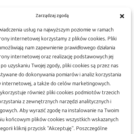
Zarządzaj zgodą
wiadczenia usług na najwyższym poziomie w ramach
rony internetowej korzystamy z plików cookies. Pliki
umożliwiają nam zapewnienie prawidłowego działania
trony internetowej oraz realizację podstawowych jej
a po uzyskaniu Twojej zgody, pliki cookies są przez nas
tywane do dokonywania pomiarów i analiz korzystania
y internetowej, a także do celów marketingowych.
ykorzystuje również pliki cookies podmiotów trzecich
orzystania z zewnętrznych narzędzi analitycznych i
gowych. Aby wyrazić zgodę na instalowanie na Twoim
iu końcowym plików cookies wszystkich wskazanych
egorii kliknij przycisk "Akceptuję". Poszczególne