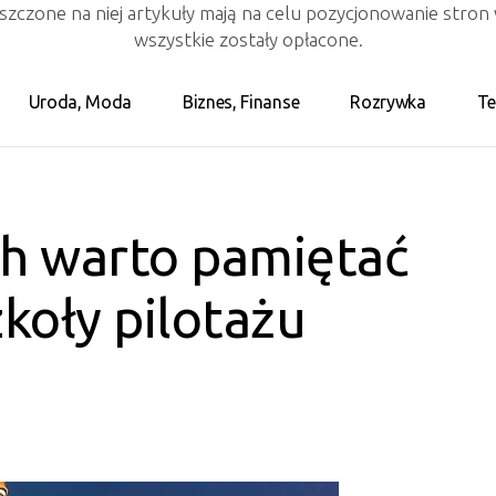
eszczone na niej artykuły mają na celu pozycjonowanie stro
wszystkie zostały opłacone.
Uroda, Moda
Biznes, Finanse
Rozrywka
Te
ch warto pamiętać
koły pilotażu