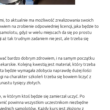
ami, to aktualnie ma możliwość zrealizowania swoich
em na zrobienie odpowiedniej licencji, jaka będzie to
samolotu, gdyż w wielu miejscach da się po prostu
 aż tak trudnym zadaniem nie jest, ale trzeba się
ować bardzo dobrym zdrowiem, i na samym początku
karskie. Kolejną kwestią jest materiał, który trzeba
a będzie wymagała zdobycia naprawdę dużej ilości
i na charakter szkoleń trzeba się bowiem liczyć z
unastu tysięcy złotych.
 w którym ktoś będzie się zamierzał uczyć. Po
ewnić powinna wszystkim uczestnikom niezbędne
iednich samolotów. Każdy kurs jest złożony z