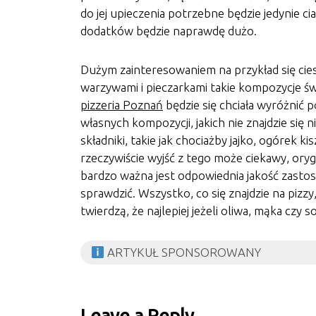
do jej upieczenia potrzebne będzie jedynie c
dodatków będzie naprawdę dużo.
Dużym zainteresowaniem na przykład się cies
warzywami i pieczarkami takie kompozycje świ
pizzeria Poznań
będzie się chciała wyróżnić 
własnych kompozycji, jakich nie znajdzie się ni
składniki, takie jak chociażby jajko, ogórek k
rzeczywiście wyjść z tego może ciekawy, or
bardzo ważna jest odpowiednia jakość zastos
sprawdzić. Wszystko, co się znajdzie na pizzy
twierdzą, że najlepiej jeżeli oliwa, mąka czy
ARTYKUŁ SPONSOROWANY
Leave a Reply