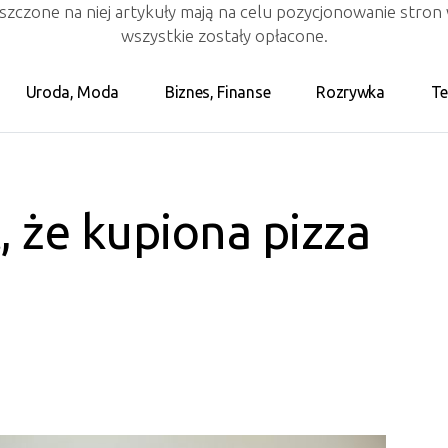
eszczone na niej artykuły mają na celu pozycjonowanie stro
wszystkie zostały opłacone.
Uroda, Moda
Biznes, Finanse
Rozrywka
Te
 że kupiona pizza