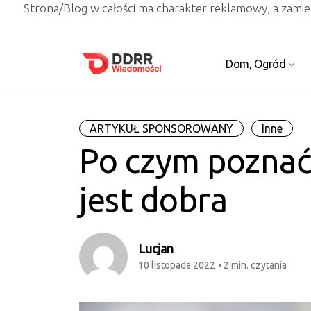
Strona/Blog w całości ma charakter reklamowy, a zami
Dom, Ogród
ARTYKUŁ SPONSOROWANY
Inne
Po czym poznać,
jest dobra
Lucjan
10 listopada 2022
2 min. czytania