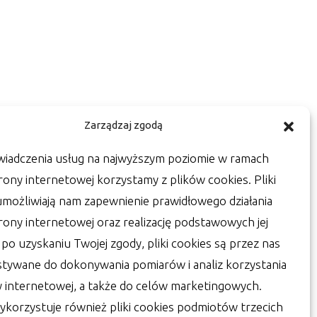
Zarządzaj zgodą
wiadczenia usług na najwyższym poziomie w ramach
rony internetowej korzystamy z plików cookies. Pliki
umożliwiają nam zapewnienie prawidłowego działania
trony internetowej oraz realizację podstawowych jej
a po uzyskaniu Twojej zgody, pliki cookies są przez nas
tywane do dokonywania pomiarów i analiz korzystania
y internetowej, a także do celów marketingowych.
ykorzystuje również pliki cookies podmiotów trzecich