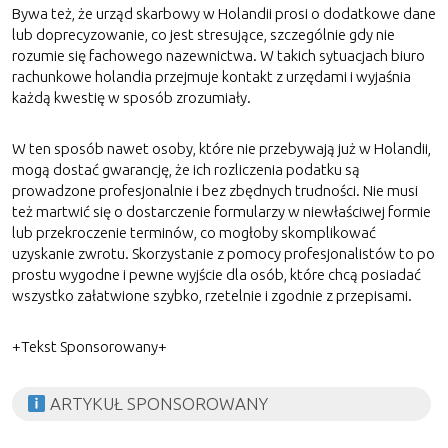
Bywa też, że urząd skarbowy w Holandii prosi o dodatkowe dane
lub doprecyzowanie, co jest stresujące, szczególnie gdy nie
rozumie się fachowego nazewnictwa. W takich sytuacjach biuro
rachunkowe holandia przejmuje kontakt z urzędami i wyjaśnia
każdą kwestię w sposób zrozumiały.
W ten sposób nawet osoby, które nie przebywają już w Holandii,
mogą dostać gwarancję, że ich rozliczenia podatku są
prowadzone profesjonalnie i bez zbędnych trudności. Nie musi
też martwić się o dostarczenie formularzy w niewłaściwej formie
lub przekroczenie terminów, co mogłoby skomplikować
uzyskanie zwrotu. Skorzystanie z pomocy profesjonalistów to po
prostu wygodne i pewne wyjście dla osób, które chcą posiadać
wszystko załatwione szybko, rzetelnie i zgodnie z przepisami.
+Tekst Sponsorowany+
ARTYKUŁ SPONSOROWANY