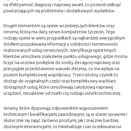
na efektywność diagnozy i naprawy awarii, co pozwoli uniknąć
powtarzających się problemów i dodatkowych wydatków.
Drugim elementem są opinie wcześniejszych klientów oraz
renoma, którą ma dany serwis komputerów Szczecin. Tego
rodzaju opinie w wielu przypadkach są najbardziej wiarygodnym
źródłem pozyskiwania informacji o solidności i terminowości
realizowanych usług serwisowych. Weryfikacja opinii innych
klientów umożliwia znalezienie punktu usługowego, gdzie można
liczyć na uczciwe podejście do osoby zlecającej naprawę oraz
precyzyjnie przedstawione warunki zlecenia, co ma wpływ na
poziom kompleksowej współpracy. Trzeci istotny czynnik to
dostęp do oryginalnych części oraz kompleksowy wachlarz
dostępnych usług, które umożliwiają całościową naprawę
urządzeń, niezależnie od marki czy rodzaju usterki technicznej.
Serwisy, które dysponują odpowiednim wyposażeniem
technicznym i kwalifikacjami zawodowymi, są w stanie sprawnie i
skutecznie się zająć zarówno prostymi, jak i znacznie bardziej
złożonymi interwencjami, co minimalizuje czas oczekiwania na