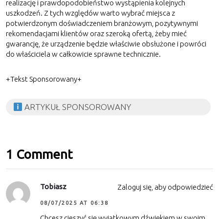
realizację i prawdopodobieństwo wystąpienia kolejnych
uszkodzeń. Z tych względów warto wybrać miejsca z
potwierdzonym doświadczeniem branżowym, pozytywnymi
rekomendacjami klientów oraz szeroką ofertą, żeby mieć
gwarancję, że urządzenie będzie właściwie obsłużone i powróci
do właściciela w całkowicie sprawne technicznie.
+Tekst Sponsorowany+
ARTYKUŁ SPONSOROWANY
1 Comment
Tobiasz
Zaloguj się, aby odpowiedzieć
08/07/2025 AT 06:38
Chcesz cieszyć się wyjątkowym dźwiękiem w swoim