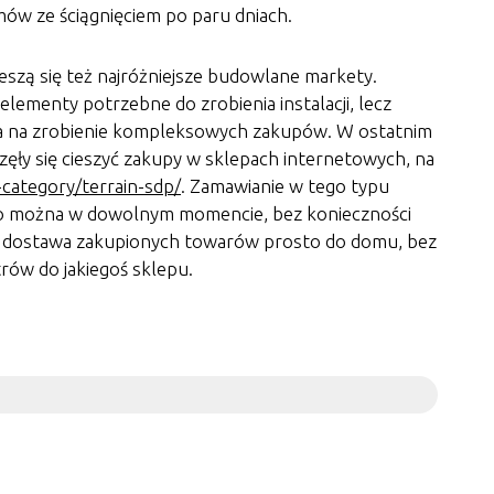
mów ze ściągnięciem po paru dniach.
eszą się też najróżniejsze budowlane markety.
elementy potrzebne do zrobienia instalacji, lecz
la na zrobienie kompleksowych zakupów. W ostatnim
ęły się cieszyć zakupy w sklepach internetowych, na
-category/terrain-sdp/
. Zamawianie w tego typu
to można w dowolnym momencie, bez konieczności
ż dostawa zakupionych towarów prosto do domu, bez
trów do jakiegoś sklepu.