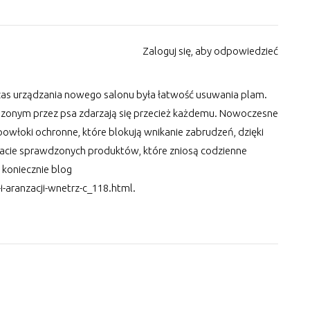
Zaloguj się, aby odpowiedzieć
as urządzania nowego salonu była łatwość usuwania plam.
zonym przez psa zdarzają się przecież każdemu. Nowoczesne
owłoki ochronne, które blokują wnikanie zabrudzeń, dzięki
kacie sprawdzonych produktów, które zniosą codzienne
 koniecznie blog
i-aranzacji-wnetrz-c_118.html
.