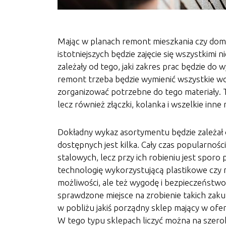
Mając w planach remont mieszkania czy domu
istotniejszych będzie zajęcie się wszystkimi
zależały od tego, jaki zakres prac będzie do 
remont trzeba będzie wymienić wszystkie wod
zorganizować potrzebne do tego materiały. 
lecz również złączki, kolanka i wszelkie inne
Dokładny wykaz asortymentu będzie zależał 
dostępnych jest kilka. Cały czas popularności
stalowych, lecz przy ich robieniu jest sporo 
technologię wykorzystującą plastikowe czy mi
możliwości, ale też wygodę i bezpieczeństwo
sprawdzone miejsce na zrobienie takich zakup
w pobliżu jakiś porządny sklep mający w ofe
W tego typu sklepach liczyć można na szerok