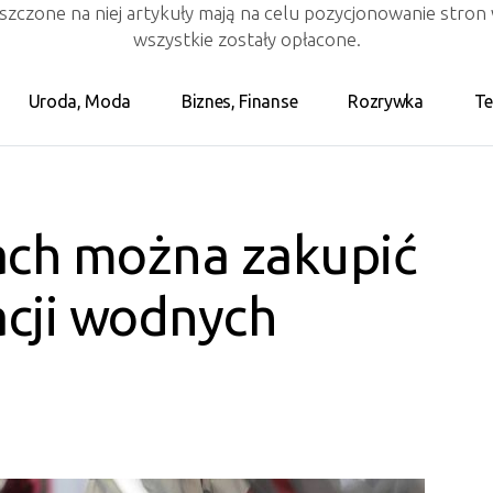
eszczone na niej artykuły mają na celu pozycjonowanie stro
wszystkie zostały opłacone.
Uroda, Moda
Biznes, Finanse
Rozrywka
Te
ach można zakupić
lacji wodnych