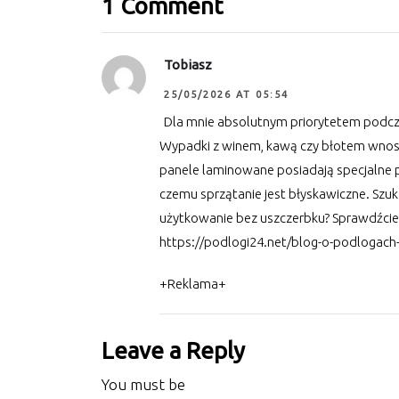
1 Comment
Tobiasz
25/05/2026 AT 05:54
Dla mnie absolutnym priorytetem podcz
Wypadki z winem, kawą czy błotem wnos
panele laminowane posiadają specjalne p
czemu sprzątanie jest błyskawiczne. Szu
użytkowanie bez uszczerbku? Sprawdźcie
https://podlogi24.net/blog-o-podlogach-
+Reklama+
Leave a Reply
You must be