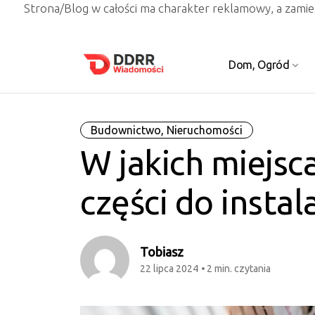
Strona/Blog w całości ma charakter reklamowy, a zami
Dom, Ogród
Budownictwo, Nieruchomości
W jakich miejsc
części do insta
Tobiasz
22 lipca 2024
2 min. czytania