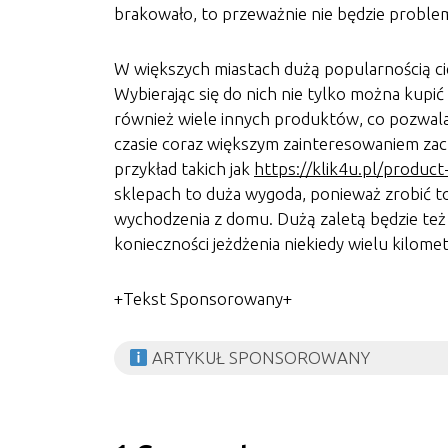
brakowało, to przeważnie nie będzie proble
W większych miastach dużą popularnością ci
Wybierając się do nich nie tylko można kupić 
również wiele innych produktów, co pozwa
czasie coraz większym zainteresowaniem zacz
przykład takich jak
https://klik4u.pl/product
sklepach to duża wygoda, ponieważ zrobić 
wychodzenia z domu. Dużą zaletą będzie te
konieczności jeżdżenia niekiedy wielu kilome
+Tekst Sponsorowany+
ARTYKUŁ SPONSOROWANY