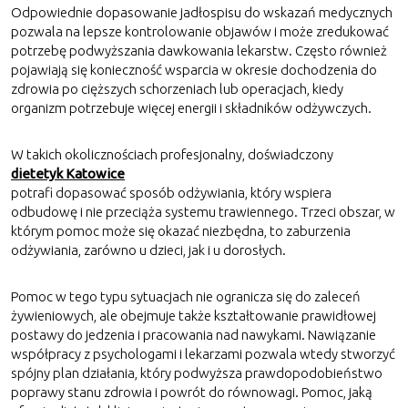
Odpowiednie dopasowanie jadłospisu do wskazań medycznych
pozwala na lepsze kontrolowanie objawów i może zredukować
potrzebę podwyższania dawkowania lekarstw. Często również
pojawiają się konieczność wsparcia w okresie dochodzenia do
zdrowia po cięższych schorzeniach lub operacjach, kiedy
organizm potrzebuje więcej energii i składników odżywczych.
W takich okolicznościach profesjonalny, doświadczony
dietetyk Katowice
potrafi dopasować sposób odżywiania, który wspiera
odbudowę i nie przeciąża systemu trawiennego. Trzeci obszar, w
którym pomoc może się okazać niezbędna, to zaburzenia
odżywiania, zarówno u dzieci, jak i u dorosłych.
Pomoc w tego typu sytuacjach nie ogranicza się do zaleceń
żywieniowych, ale obejmuje także kształtowanie prawidłowej
postawy do jedzenia i pracowania nad nawykami. Nawiązanie
współpracy z psychologami i lekarzami pozwala wtedy stworzyć
spójny plan działania, który podwyższa prawdopodobieństwo
poprawy stanu zdrowia i powrót do równowagi. Pomoc, jaką