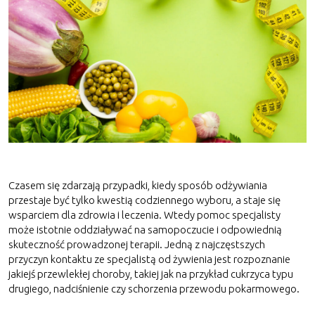
Czasem się zdarzają przypadki, kiedy sposób odżywiania
przestaje być tylko kwestią codziennego wyboru, a staje się
wsparciem dla zdrowia i leczenia. Wtedy pomoc specjalisty
może istotnie oddziaływać na samopoczucie i odpowiednią
skuteczność prowadzonej terapii. Jedną z najczęstszych
przyczyn kontaktu ze specjalistą od żywienia jest rozpoznanie
jakiejś przewlekłej choroby, takiej jak na przykład cukrzyca typu
drugiego, nadciśnienie czy schorzenia przewodu pokarmowego.