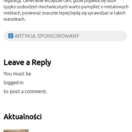
regulacją. Generalnie wszędzie tam, gdzie pojawia się duże
ryzyko uszkodzeń mechanicznych warto pomyśleć o metalowych
meblach, ponieważ znacznie lepiej będą się sprawdzać w takich
warunkach.
ARTYKUŁ SPONSOROWANY
Leave a Reply
You must be
logged in
to post a comment.
Aktualności