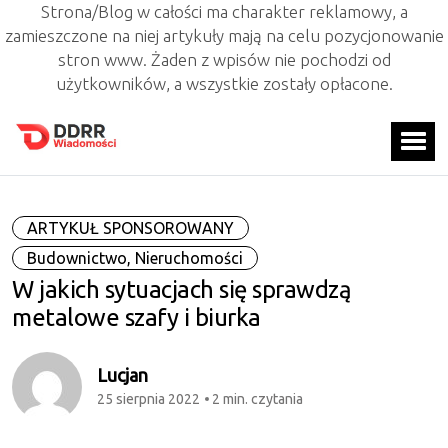
Strona/Blog w całości ma charakter reklamowy, a
zamieszczone na niej artykuły mają na celu pozycjonowanie
stron www. Żaden z wpisów nie pochodzi od
użytkowników, a wszystkie zostały opłacone.
ARTYKUŁ SPONSOROWANY
Budownictwo, Nieruchomości
W jakich sytuacjach się sprawdzą
metalowe szafy i biurka
Lucjan
25 sierpnia 2022
2 min. czytania