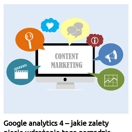
Google analytics 4 – jakie zalety