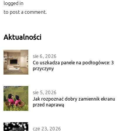
logged in
to post a comment.
Aktualności
sie 6, 2026
Co uszkadza panele na podłogówce: 3
przyczyny
sie 5, 2026
Jak rozpoznać dobry zamiennik ekranu
przed naprawą
cze 23, 2026