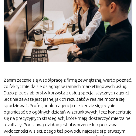
Zanim zacznie się współpracę z firmą zewnętrzną, warto poznać,
co faktycznie da się osiągnąć w ramach marketingowych usług.
Dużo przedsiębiorstw korzysta z usług specjalistycznych agencji,
lecz nie zawsze jest jasne, jakich rezultatów realnie można się
spodziewać. Profesjonalna agencja nie będzie się jedynie
ograniczać do ogólnych działań wizerunkowych, lecz koncentruje
się na precyzyjnych strategiach, które mają dostarczyć mierzalne
rezultaty. Podstawą działań jest utworzenie lub poprawa
widoczności w sieci, z tego też powodu najczęściej pierwszym