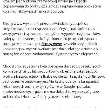
krokiem jest budowa internetowej strony, jaka będzie
dopasowana do profilu działalności i zaplanowana pod kątem
kolejnych aktywności marketingowych.
Strony www wykonane przez doświadczony zespół są
przystosowane do urządzeń przenośnych, mają krótki czas
wczytywania i są tworzone z myślą o wygodzie użytkowników.
Kolejnym obszarem, na którym koncentruje się profesjonalna
agencja reklamowa, jest
Strony www
. W wielu przypadkach
konkurencja w wyszukiwarkach jest duża, dlatego działania SEO
muszą być dobrze zaplanowane i systematycznie ulepszane.
Chodzi o to, aby strona była dostępna dla osób poszukujących
konkretnych usług lub produktów w określonej lokalizacji, co
wpływa bezpośrednio na liczbę odwiedzin i zapytań od klientów.
Jednocześnie budowany jest Marketing oparty na kampaniach
reklamowych online, w tym głównie w Google i portalach
społecznościowych, gdzie można dokładnie wyznaczyć grupę
odbiorców i zbudować spójny przekaz reklamowy.