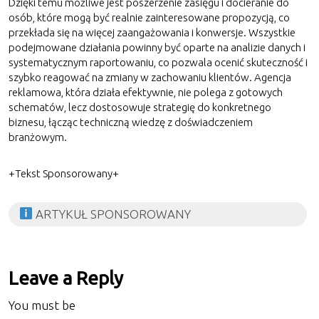
Dzięki temu możliwe jest poszerzenie zasięgu i docieranie do
osób, które mogą być realnie zainteresowane propozycją, co
przekłada się na więcej zaangażowania i konwersje. Wszystkie
podejmowane działania powinny być oparte na analizie danych i
systematycznym raportowaniu, co pozwala ocenić skuteczność i
szybko reagować na zmiany w zachowaniu klientów. Agencja
reklamowa, która działa efektywnie, nie polega z gotowych
schematów, lecz dostosowuje strategię do konkretnego
biznesu, łącząc techniczną wiedzę z doświadczeniem
branżowym.
+Tekst Sponsorowany+
ARTYKUŁ SPONSOROWANY
Leave a Reply
You must be