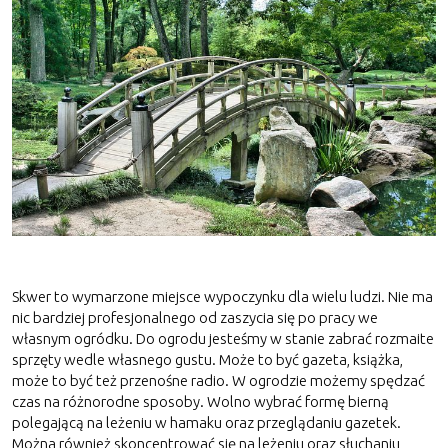
Skwer to wymarzone miejsce wypoczynku dla wielu ludzi. Nie ma
nic bardziej profesjonalnego od zaszycia się po pracy we
własnym ogródku. Do ogrodu jesteśmy w stanie zabrać rozmaite
sprzęty wedle własnego gustu. Może to być gazeta, książka,
może to być też przenośne radio. W ogrodzie możemy spędzać
czas na różnorodne sposoby. Wolno wybrać formę bierną
polegającą na leżeniu w hamaku oraz przeglądaniu gazetek.
Można również skoncentrować się na leżeniu oraz słuchaniu