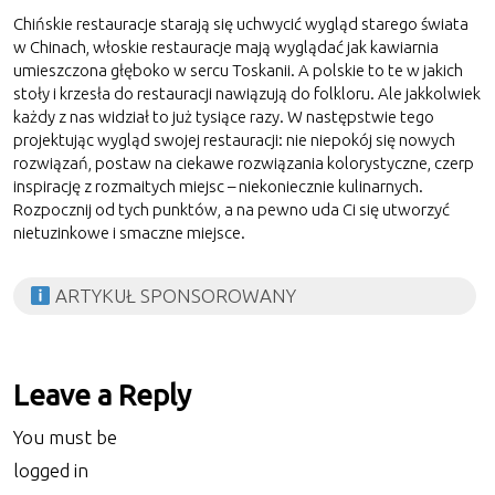
Chińskie restauracje starają się uchwycić wygląd starego świata
w Chinach, włoskie restauracje mają wyglądać jak kawiarnia
umieszczona głęboko w sercu Toskanii. A polskie to te w jakich
stoły i krzesła do restauracji nawiązują do folkloru. Ale jakkolwiek
każdy z nas widział to już tysiące razy. W następstwie tego
projektując wygląd swojej restauracji: nie niepokój się nowych
rozwiązań, postaw na ciekawe rozwiązania kolorystyczne, czerp
inspirację z rozmaitych miejsc – niekoniecznie kulinarnych.
Rozpocznij od tych punktów, a na pewno uda Ci się utworzyć
nietuzinkowe i smaczne miejsce.
ARTYKUŁ SPONSOROWANY
Leave a Reply
You must be
logged in