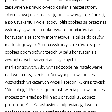
szablonowych
zapewnienie prawidłowego działania naszej strony
autor:
Lucjan
30 czerwca 2022
internetowej oraz realizację podstawowych jej funkcji,
a po uzyskaniu Twojej zgody, pliki cookies są przez nas
wykorzystywane do dokonywania pomiarów i analiz
korzystania ze strony internetowej, a także do celów
marketingowych. Strona wykorzystuje również pliki
cookies podmiotów trzecich w celu korzystania z
zewnętrznych narzędzi analitycznych i
marketingowych. Aby wyrazić zgodę na instalowanie
na Twoim urządzeniu końcowym plików cookies
wszystkich wskazanych wyżej kategorii kliknij przycisk
"Akceptuję". Poszczególne ustawienia plików cookies
możesz zmieniać po kliknięciu przycisku „Zobacz
preferencje”. Jeśli ustawienia odpowiadają Twoim