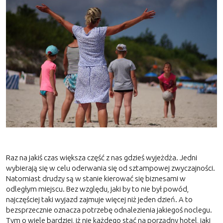
Raz na jakiś czas większa część z nas gdzieś wyjeżdża. Jedni
wybierają się w celu oderwania się od sztampowej zwyczajności.
Natomiast drudzy są w stanie kierować się biznesami w
odległym miejscu. Bez względu, jaki by to nie był powód,
najczęściej taki wyjazd zajmuje więcej niż jeden dzień. A to
bezsprzecznie oznacza potrzebę odnalezienia jakiegoś noclegu.
Tym o wiele bardziej, iż nie każdego stać na porządny hotel, jaki