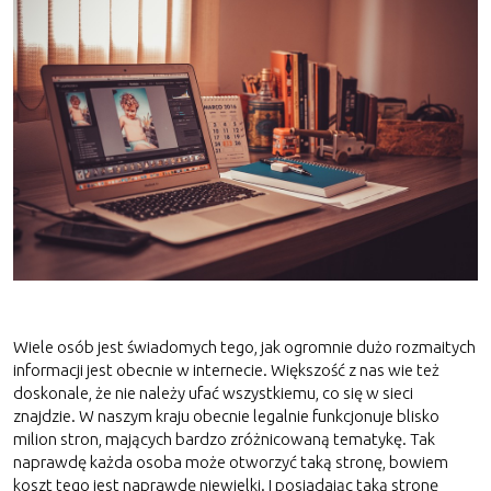
Wiele osób jest świadomych tego, jak ogromnie dużo rozmaitych
informacji jest obecnie w internecie. Większość z nas wie też
doskonale, że nie należy ufać wszystkiemu, co się w sieci
znajdzie. W naszym kraju obecnie legalnie funkcjonuje blisko
milion stron, mających bardzo zróżnicowaną tematykę. Tak
naprawdę każda osoba może otworzyć taką stronę, bowiem
koszt tego jest naprawdę niewielki. I posiadając taką stronę