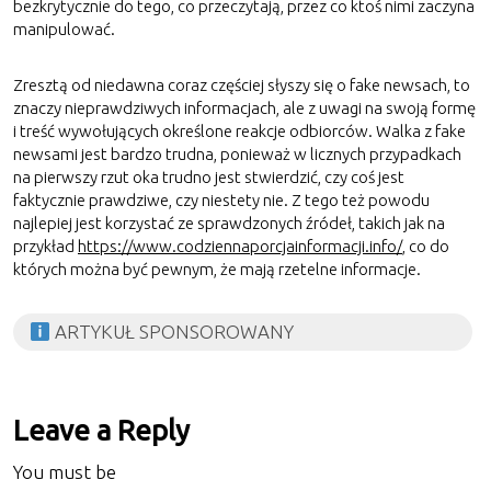
bezkrytycznie do tego, co przeczytają, przez co ktoś nimi zaczyna
manipulować.
Zresztą od niedawna coraz częściej słyszy się o fake newsach, to
znaczy nieprawdziwych informacjach, ale z uwagi na swoją formę
i treść wywołujących określone reakcje odbiorców. Walka z fake
newsami jest bardzo trudna, ponieważ w licznych przypadkach
na pierwszy rzut oka trudno jest stwierdzić, czy coś jest
faktycznie prawdziwe, czy niestety nie. Z tego też powodu
najlepiej jest korzystać ze sprawdzonych źródeł, takich jak na
przykład
https://www.codziennaporcjainformacji.info/
, co do
których można być pewnym, że mają rzetelne informacje.
ARTYKUŁ SPONSOROWANY
Leave a Reply
You must be